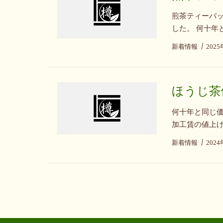
煎茶ティーバッ
した。 何十年
新着情報
202
ほうじ茶
何十年と同じ
加工賃の値上げ
新着情報
202