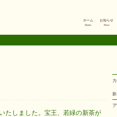
ホーム
お知らせ
Home
News
カ
新
ア
いたしました。宝王、若緑の新茶が