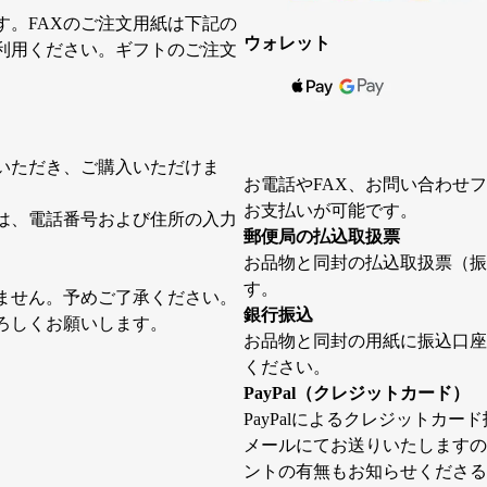
す。FAXのご注文用紙は下記の
ウォレット
ご利用ください。ギフトのご注文
いただき、ご購入いただけま
お電話やFAX、お問い合わせ
お支払いが可能です。
は、電話番号および住所の入力
郵便局の払込取扱票
お品物と同封の払込取扱票（振
す。
ません。予めご了承ください。
銀行振込
ろしくお願いします。
お品物と同封の用紙に振込口座
ください。
PayPal（クレジットカード）
PayPalによるクレジットカー
メールにてお送りいたしますので
ントの有無もお知らせくださる