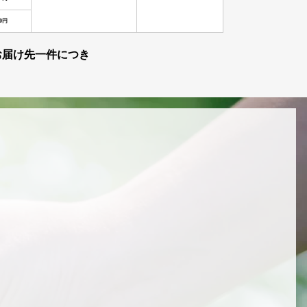
50円
お届け先一件につき