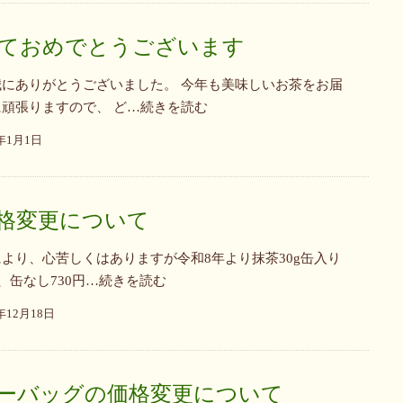
ておめでとうございます
にありがとうございました。 今年も美味しいお茶をお届
頑張りますので、 ど…続きを読む
6年1月1日
格変更について
より、心苦しくはありますが令和8年より抹茶30g缶入り
円、缶なし730円…続きを読む
5年12月18日
ーバッグの価格変更について