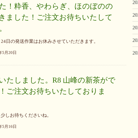
2
た！粋香、やわらぎ、ほのぼのの
2
きました！ご注文お待ちいたして
。
2
2
、24日の発送作業はお休みさせていただきます。
2
6年5月20日
いたしました。R8 山峰の新茶がで
！ご注文お待ちいたしておりま
う少しお待ちくださいね。
6年5月16日