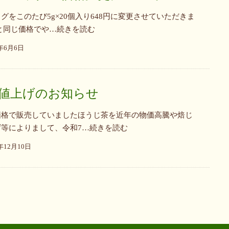
グをこのたび5g×20個入り648円に変更させていただきま
と同じ価格でや…続きを読む
5年6月6日
値上げのお知らせ
価格で販売していましたほうじ茶を近年の物価高騰や焙じ
等によりまして、令和7…続きを読む
4年12月10日