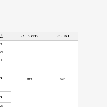
パック
レターパックプラス
クリックポスト
ズ60
0円
90円
0円
0円
600円
200円
0円
50円