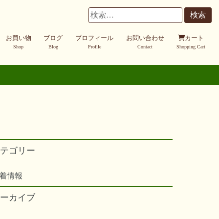
検
索:
お買い物
ブログ
プロフィール
お問い合わせ
カート
Shop
Blog
Profile
Contact
Shopping Cart
テゴリー
着情報
ーカイブ