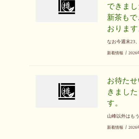
できまし
新茶もで
おります
なお今週末23
新着情報
202
お待たせ
きました
す。
山峰以外はも
新着情報
202