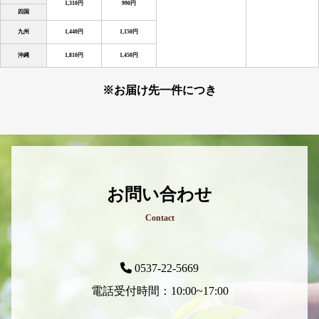
1,310円
990円
四国
九州
1,440円
1,150円
沖縄
1,810円
1,450円
※お届け先一件につき
お問い合わせ
Contact
0537-22-5669
電話受付時間：10:00~17:00