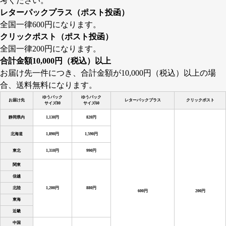
考ください。
レターパックプラス（ポスト投函）
全国一律600円になります。
クリックポスト（ポスト投函）
全国一律200円になります。
合計金額10,000円（税込）以上
お届け先一件につき、合計金額が10,000円（税込）以上の場
合、送料無料になります。
ゆうパック
ゆうパック
お届け先
レターパックプラス
クリックポスト
サイズ80
サイズ60
静岡県内
1,130円
820円
北海道
1,890円
1,590円
東北
1,310円
990円
関東
信越
北陸
1,200円
880円
600円
200円
東海
近畿
中国