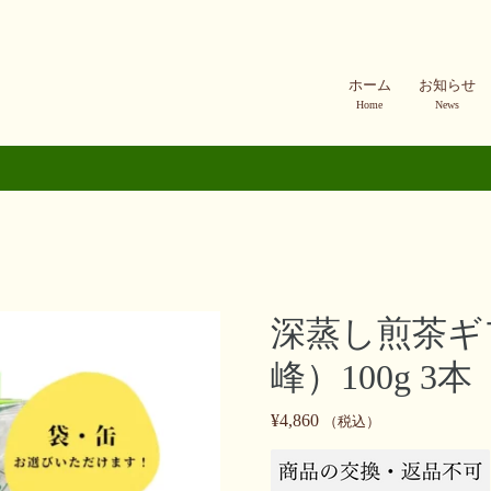
ホーム
お知らせ
Home
News
深蒸し煎茶ギ
峰）100g 3本
¥
4,860
（税込）