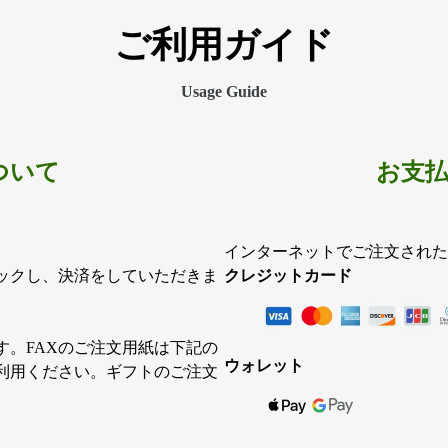
シ
ご利用ガイド
ョ
ン
が
Usage Guide
あ
り
ま
ついて
お支
す。
オ
プ
インターネットでご注文された
シ
ックし、決済をしていただきま
クレジットカード
ョ
ン
は
す。FAXのご注文用紙は下記の
商
ウォレット
ご利用ください。ギフトのご注文
品
ペ
ー