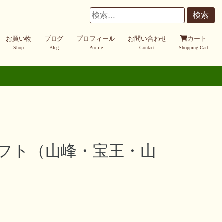
検
索:
お買い物
ブログ
プロフィール
お問い合わせ
カート
Shop
Blog
Profile
Contact
Shopping Cart
フト（山峰・宝王・山