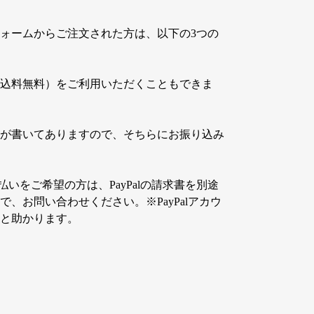
ジ
か
フォームからご注文された方は、以下の3つの
ら
選
択
込料無料）をご利用いただくこともできま
で
き
ま
が書いてありますので、そちらにお振り込み
す
ド払いをご希望の方は、PayPalの請求書を別途
、お問い合わせください。※PayPalアカウ
と助かります。