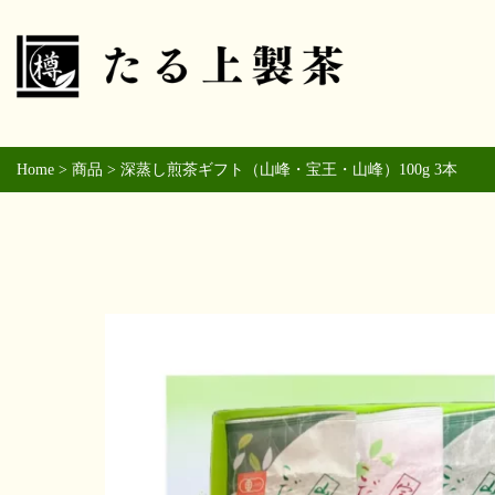
Home
>
商品
>
深蒸し煎茶ギフト（山峰・宝王・山峰）100g 3本