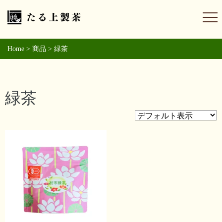
Home
>
商品
>
緑茶
緑茶