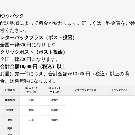
ゆうパック
配送地域によって料金が変わります。詳しくは、料金表をご参
考ください。
レターパックプラス（ポスト投函）
全国一律600円になります。
クリックポスト（ポスト投函）
全国一律200円になります。
合計金額10,000円（税込）以上
お届け先一件につき、合計金額が10,000円（税込）以上の場
合、送料無料になります。
ゆうパック
ゆうパック
お届け先
レターパックプラス
クリックポスト
サイズ80
サイズ60
静岡県内
1,130円
820円
北海道
1,890円
1,590円
東北
1,310円
990円
関東