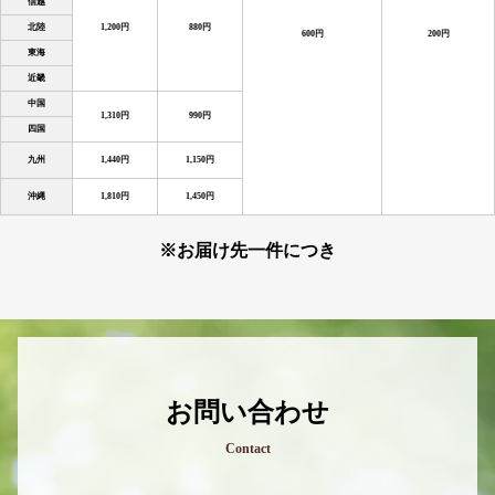
信越
北陸
1,200円
880円
600円
200円
東海
近畿
中国
1,310円
990円
四国
九州
1,440円
1,150円
沖縄
1,810円
1,450円
※お届け先一件につき
お問い合わせ
Contact